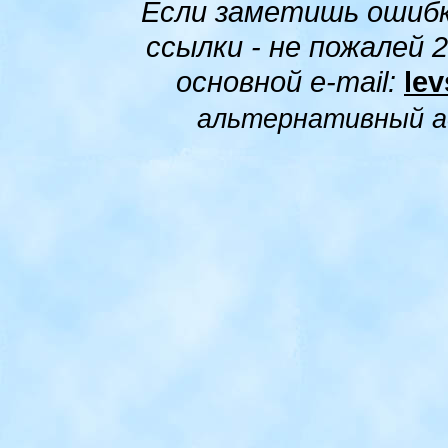
Если заметишь ошибк
ссылки - не пожалей 
основной
e-mail:
le
альтернативный а