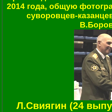
2014 года, общую фотогр
суворовцев-казанцев
В.Боров
Л.Свиягин (24 выпу