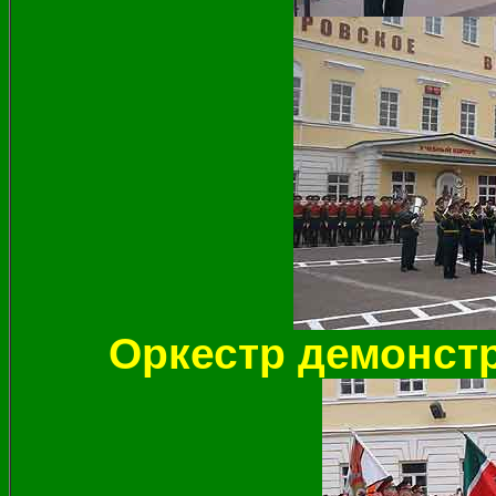
Оркестр демонст