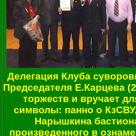
Делегация Клуба суворовц
Председателя Е.Карцева (2
торжеств и вручает дл
символы: панно о КзСВУ,
Нарышкина бастиона
произведенного в ознам