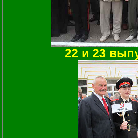
22 и 23 выпу