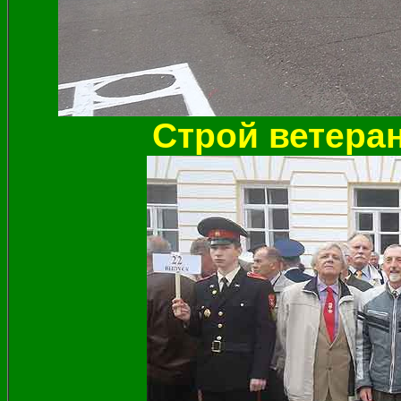
Строй ветера