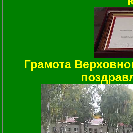
Грамота Верховно
поздрав