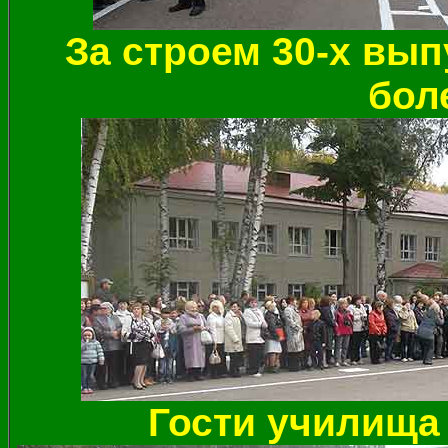
За строем 30-х вып
бол
Гости училища 