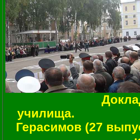
Докла
училищ
Герасимов (27 выпу