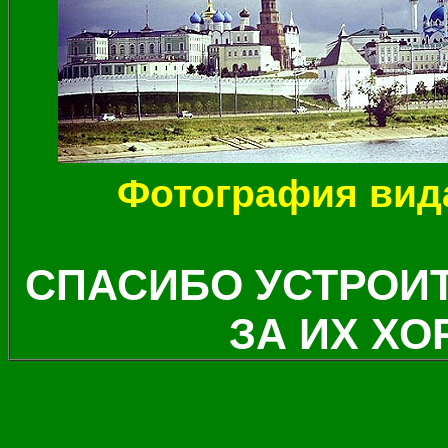
Фотография вида
СПАСИБО УСТРОИТ
ЗА ИХ Х