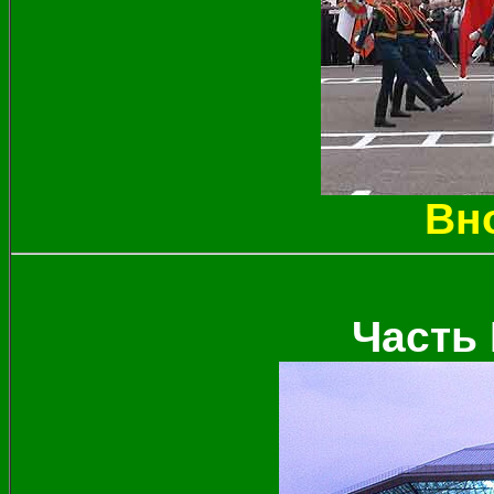
Вн
Часть